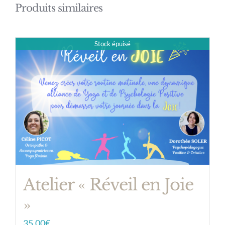
Produits similaires
Stock épuisé
Atelier « Réveil en Joie
»
35,00
€