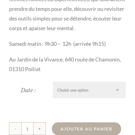
prendre du temps pour elle, découvrir ou revisiter
des outils simples pour se détendre, écouter leur
corps et apaiser leur mental.
Samedi matin : 9h30 – 12h (arrivée 9h15)
Au Jardin de la Vivance, 640 route de Chamonin,
01310 Polliat
Date :

AJOUTER AU PANIER
quantité