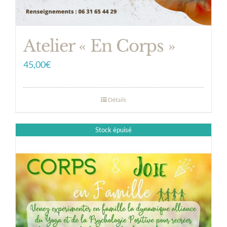
Atelier « En Corps »
45,00
€
Détails
Stock épuisé