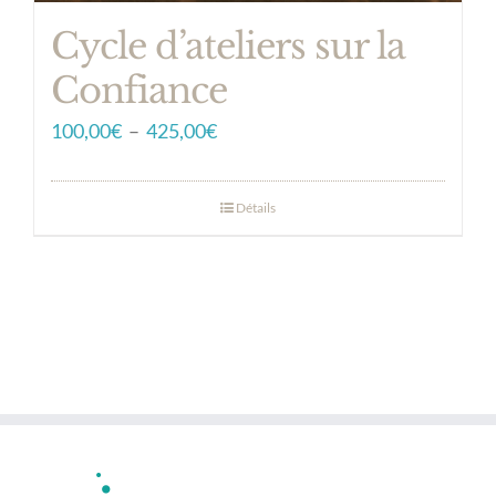
Cycle d’ateliers sur la
Confiance
Plage
100,00
€
–
425,00
€
de
prix :
Détails
100,00€
à
425,00€