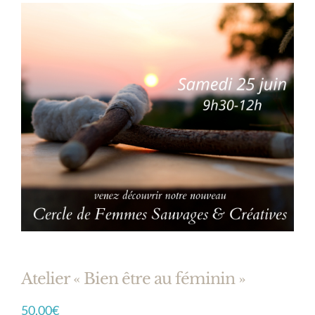
Atelier « Bien être au féminin »
50,00
€