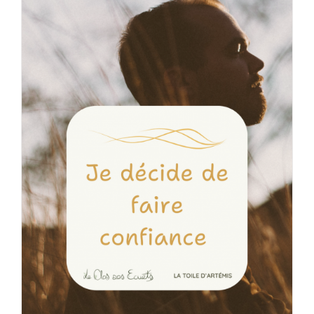
50,00€