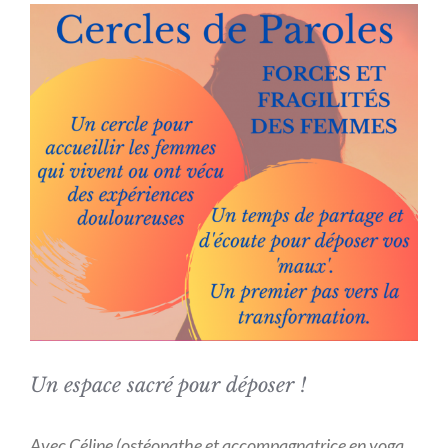
Voir
l'image
agrandie
Un espace sacré pour déposer !
Avec Céline (ostéopathe et accompagnatrice en yoga