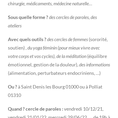
chirurgie, médicaments, médecine naturelle
…
Sous quelle forme ?
des cercles de paroles, des
ateliers
Avec quels outils ?
des cercles de femmes
(sororité,
soutien) ,
du yoga féminin (pour mieux vivre avec
votre corps et vos cycles),
de la méditation
(équilibre
émotionnel, gestion de la douleur),
des informations
(alimentation, perturbateurs endocriniens, …)
Ou ?
à Saint Denis les Bourg 01000 ou à Polliat
01310
Quand ? cercle de paroles :
vendredi 10/12/21,
vendredi 21/01/22, mercredi 29/06/22 → de 19h à