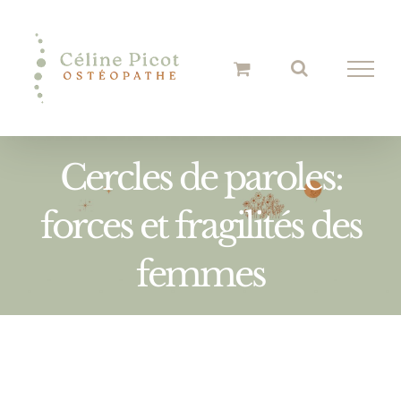
Passer
au
contenu
Cercles de paroles:
forces et fragilités des
femmes