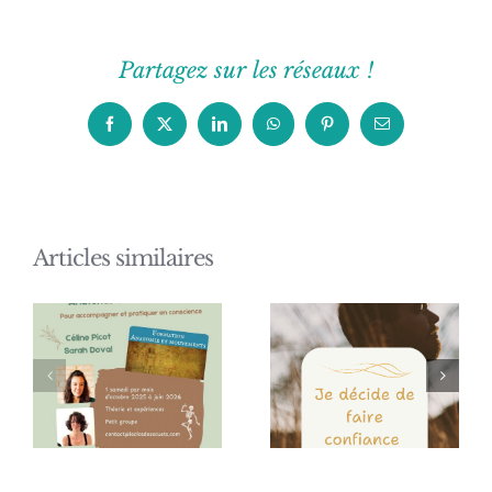
Partagez sur les réseaux !
Facebook
X
LinkedIn
WhatsApp
Pinterest
Email
Articles similaires