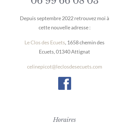
06 99 66 08 03
Depuis septembre 2022 retrouvez moi à
cette nouvelle adresse :
Le Clos des Ecuets
, 1658 chemin des
Ecuets, 01340 Attignat
celinepicot@leclosdesecuets.com
Horaires